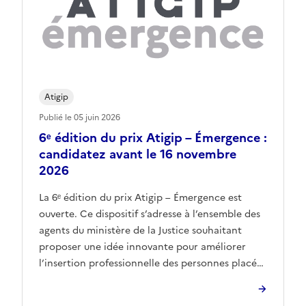
Atigip
Publié le 05 juin 2026
6ᵉ édition du prix Atigip – Émergence :
candidatez avant le 16 novembre
2026
La 6ᵉ édition du prix Atigip – Émergence est
ouverte. Ce dispositif s’adresse à l’ensemble des
agents du ministère de la Justice souhaitant
proposer une idée innovante pour améliorer
l’insertion professionnelle des personnes placées
sous main de justice, en milieu ouvert comme en
milieu fermé. L’objectif du prix est