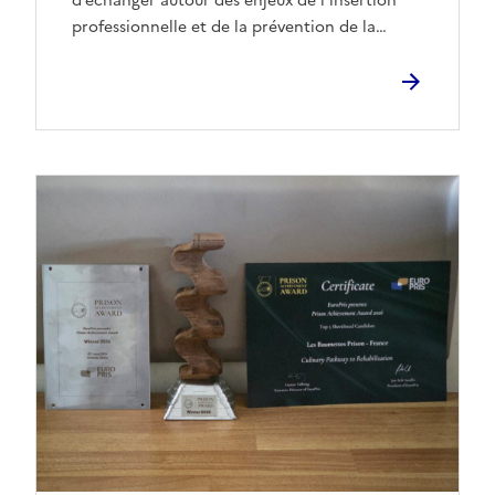
d’échanger autour des enjeux de l’insertion
professionnelle et de la prévention de la
récidive. Pour cette sixième édition, organisée
à Marseille autour du thème Dedans-Dehors,
plusieurs séquences ont permis d’aborder des
thématiques majeures liées à l’insertion, […]