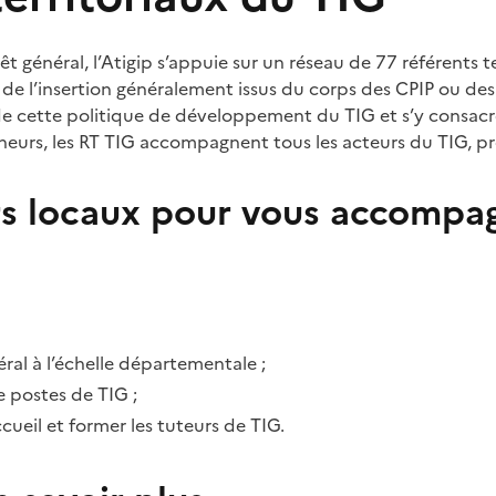
êt général, l’Atigip s’appuie sur un réseau de 77 référents te
 de l’insertion généralement issus du corps des CPIP ou des 
de cette politique de développement du TIG et s’y consac
urs, les RT TIG accompagnent tous les acteurs du TIG, pro
rs locaux pour vous accompa
éral à l’échelle départementale ;
e postes de TIG ;
eil et former les tuteurs de TIG.