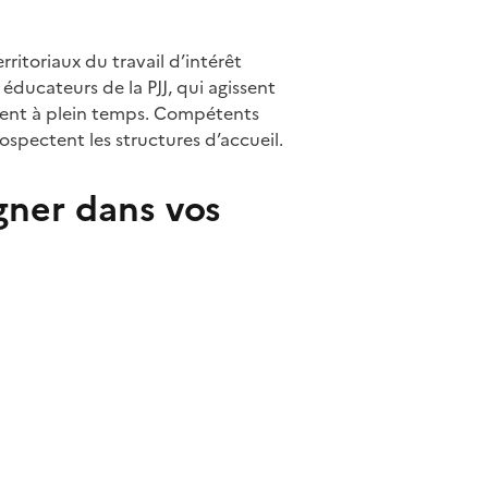
rritoriaux du travail d’intérêt
éducateurs de la PJJ, qui agissent
rent à plein temps. Compétents
spectent les structures d’accueil.
gner dans vos