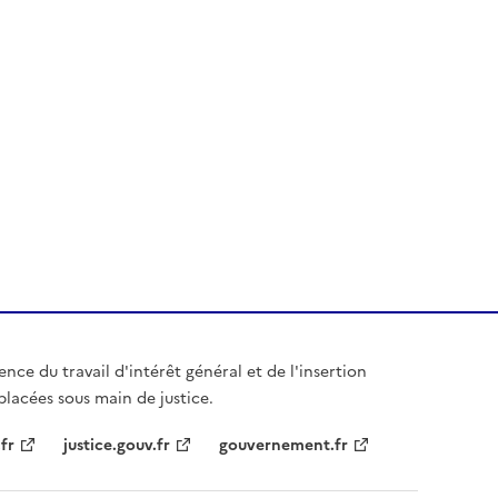
gence du travail d'intérêt général et de l'insertion
placées sous main de justice.
.fr
justice.gouv.fr
gouvernement.fr