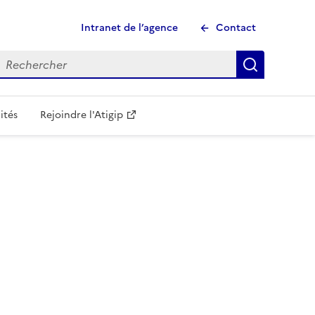
Intranet de l’agence
Contact
echercher
Recherch
ités
Rejoindre l'Atigip