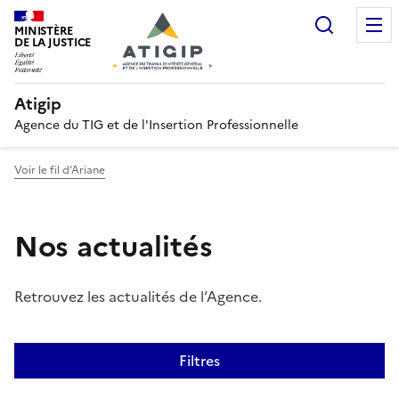
Recherc
MINISTÈRE
DE LA JUSTICE
Atigip
Agence du TIG et de l'Insertion Professionnelle
Voir le fil d’Ariane
Nos actualités
Retrouvez les actualités de l’Agence.
Filtres