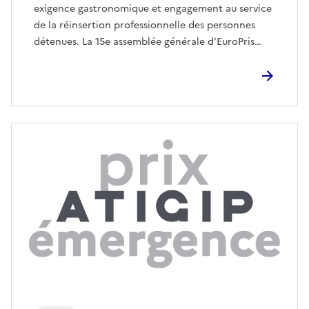
exigence gastronomique et engagement au service
de la réinsertion professionnelle des personnes
détenues. La 15e assemblée générale d’EuroPris
s’est tenue à Malte au début du mois de juin. Créé
en 2011, EuroPris est une organisation européenne
qui rassemble les administrations pénitentiaires […]