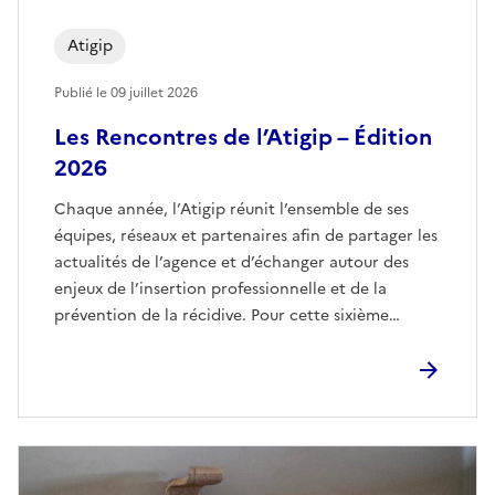
Atigip
Publié le
09 juillet 2026
Les Rencontres de l’Atigip – Édition
2026
Chaque année, l’Atigip réunit l’ensemble de ses
équipes, réseaux et partenaires afin de partager les
actualités de l’agence et d’échanger autour des
enjeux de l’insertion professionnelle et de la
prévention de la récidive. Pour cette sixième
édition, organisée à Marseille autour du thème
Dedans-Dehors, plusieurs séquences ont permis
d’aborder des thématiques majeures liées à
l’insertion, […]